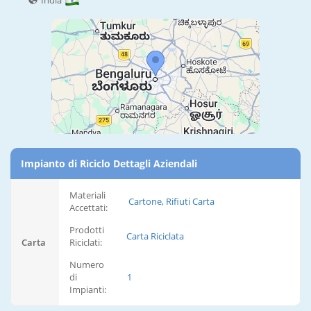
India
Impianto di Riciclo Dettagli Aziendali
Materiali
Cartone, Rifiuti Carta
Accettati:
Prodotti
Carta Riciclata
Carta
Riciclati:
Numero
di
1
Impianti: