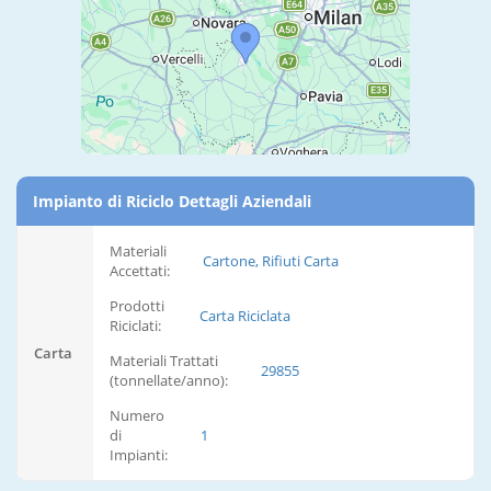
Impianto di Riciclo Dettagli Aziendali
Materiali
Cartone, Rifiuti Carta
Accettati:
Prodotti
Carta Riciclata
Riciclati:
Carta
Materiali Trattati
29855
(tonnellate/anno):
Numero
di
1
Impianti: