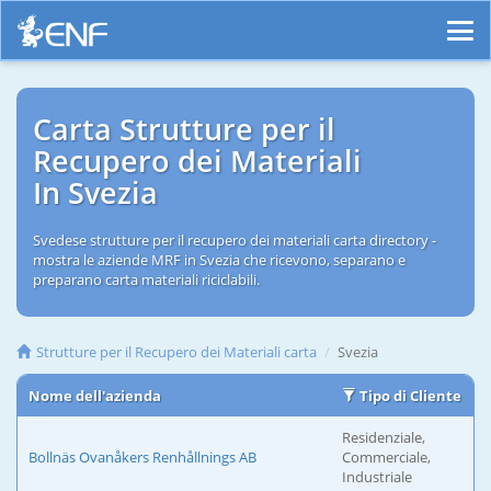
Carta Strutture per il
Recupero dei Materiali
In Svezia
Svedese strutture per il recupero dei materiali carta directory -
mostra le aziende MRF in Svezia che ricevono, separano e
preparano carta materiali riciclabili.
Strutture per il Recupero dei Materiali carta
Svezia
Nome dell'azienda
Tipo di Cliente
Residenziale,
Bollnäs Ovanåkers Renhållnings AB
Commerciale,
Industriale