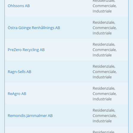
Residenziale,
Ohlssons AB
Commerciale,
Industriale
Residenziale,
Östra Göinge Renhållnings AB
Commerciale,
Industriale
Residenziale,
PreZero Recycling AB
Commerciale,
Industriale
Residenziale,
Ragn-Sells AB
Commerciale,
Industriale
Residenziale,
ReAgro AB
Commerciale,
Industriale
Residenziale,
Remondis Järnmalmer AB
Commerciale,
Industriale
Residenziale,