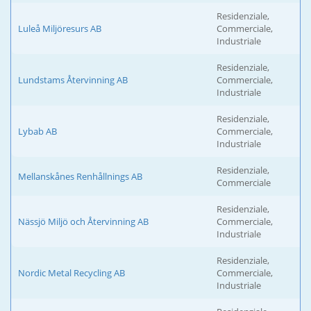
Residenziale,
Luleå Miljöresurs AB
Commerciale,
Industriale
Residenziale,
Lundstams Återvinning AB
Commerciale,
Industriale
Residenziale,
Lybab AB
Commerciale,
Industriale
Residenziale,
Mellanskånes Renhållnings AB
Commerciale
Residenziale,
Nässjö Miljö och Återvinning AB
Commerciale,
Industriale
Residenziale,
Nordic Metal Recycling AB
Commerciale,
Industriale