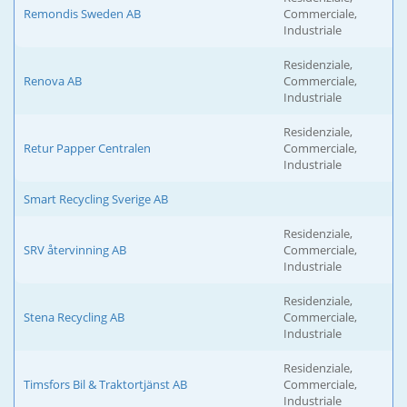
Remondis Sweden AB
Commerciale,
Industriale
Residenziale,
Renova AB
Commerciale,
Industriale
Residenziale,
Retur Papper Centralen
Commerciale,
Industriale
Smart Recycling Sverige AB
Residenziale,
SRV återvinning AB
Commerciale,
Industriale
Residenziale,
Stena Recycling AB
Commerciale,
Industriale
Residenziale,
Timsfors Bil & Traktortjänst AB
Commerciale,
Industriale