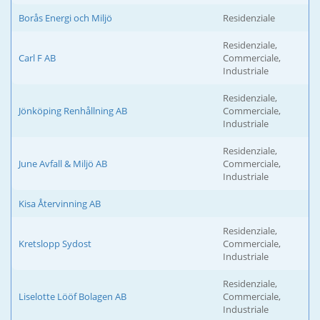
Borås Energi och Miljö
Residenziale
Residenziale,
Carl F AB
Commerciale,
Industriale
Residenziale,
Jönköping Renhållning AB
Commerciale,
Industriale
Residenziale,
June Avfall & Miljö AB
Commerciale,
Industriale
Kisa Återvinning AB
Residenziale,
Kretslopp Sydost
Commerciale,
Industriale
Residenziale,
Liselotte Lööf Bolagen AB
Commerciale,
Industriale