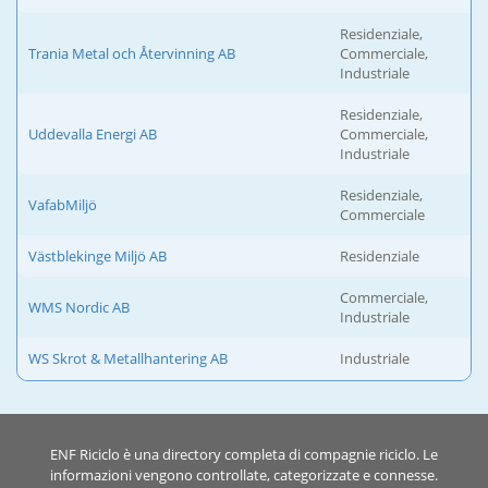
Residenziale,
Trania Metal och Återvinning AB
Commerciale,
Industriale
Residenziale,
Uddevalla Energi AB
Commerciale,
Industriale
Residenziale,
VafabMiljö
Commerciale
Västblekinge Miljö AB
Residenziale
Commerciale,
WMS Nordic AB
Industriale
WS Skrot & Metallhantering AB
Industriale
ENF Riciclo è una directory completa di compagnie riciclo. Le
informazioni vengono controllate, categorizzate e connesse.