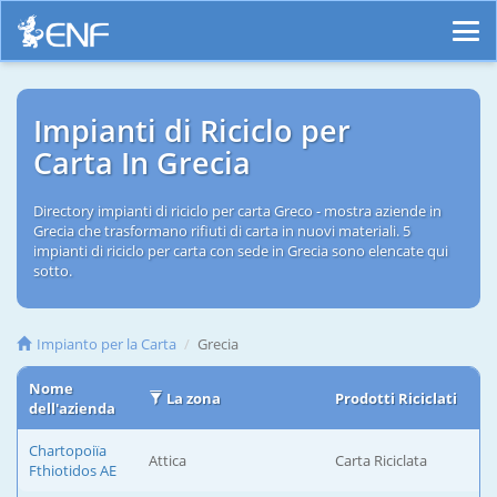
Impianti di Riciclo per
Carta In Grecia
Directory impianti di riciclo per carta Greco - mostra aziende in
Grecia che trasformano rifiuti di carta in nuovi materiali. 5
impianti di riciclo per carta con sede in Grecia sono elencate qui
sotto.
Impianto per la Carta
Grecia
Nome
La zona
Prodotti Riciclati
dell'azienda
Chartopoiïa
Attica
Carta Riciclata
Fthiotidos ΑΕ