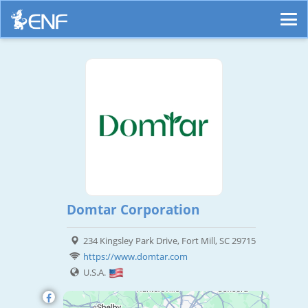
Domtar Corporation
234 Kingsley Park Drive, Fort Mill, SC 29715
https://www.domtar.com
U.S.A.