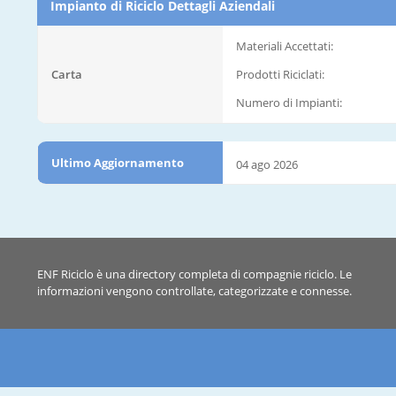
Impianto di Riciclo Dettagli Aziendali
Materiali Accettati:
Carta
Prodotti Riciclati:
Numero di Impianti:
Ultimo Aggiornamento
04 ago 2026
ENF Riciclo è una directory completa di compagnie riciclo. Le
informazioni vengono controllate, categorizzate e connesse.