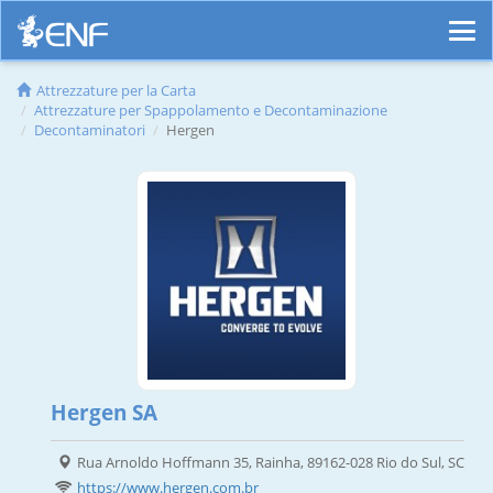
Attrezzature per la Carta
Attrezzature per Spappolamento e Decontaminazione
Decontaminatori
Hergen
Hergen SA
Rua Arnoldo Hoffmann 35, Rainha, 89162-028 Rio do Sul, SC
https://www.hergen.com.br