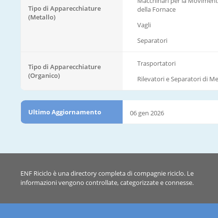
Macchinari per la Movimen
Tipo di Apparecchiature
della Fornace
(Metallo)
Vagli
Separatori
Trasportatori
Tipo di Apparecchiature
(Organico)
Rilevatori e Separatori di Met
Ultimo Aggiornamento
06 gen 2026
ENF Riciclo è una directory completa di compagnie riciclo. Le
informazioni vengono controllate, categorizzate e connesse.