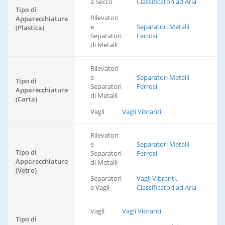
a Secco
Classificatori ad Aria
Tipo di
Rilevatori
Apparecchiature
e
Separatori Metalli
(Plastica)
Separatori
Ferrosi
di Metalli
Rilevatori
e
Separatori Metalli
Tipo di
Separatori
Ferrosi
Apparecchiature
di Metalli
(Carta)
Vagli
Vagli Vibranti
Rilevatori
e
Separatori Metalli
Tipo di
Separatori
Ferrosi
Apparecchiature
di Metalli
(Vetro)
Separatori
Vagli Vibranti,
e Vagli
Classificatori ad Aria
Vagli
Vagli Vibranti
Tipo di