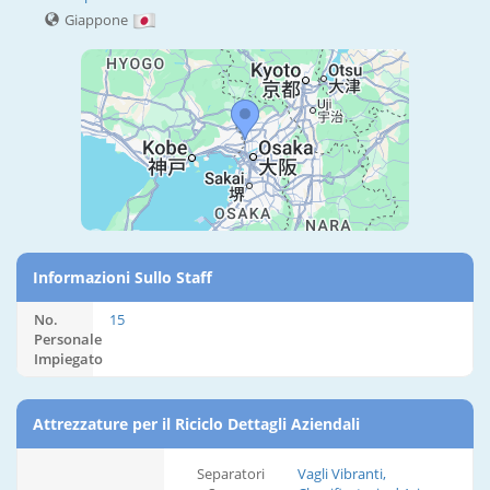
Giappone
Informazioni Sullo Staff
No.
15
Personale
Impiegato
Attrezzature per il Riciclo Dettagli Aziendali
Separatori
Vagli Vibranti,