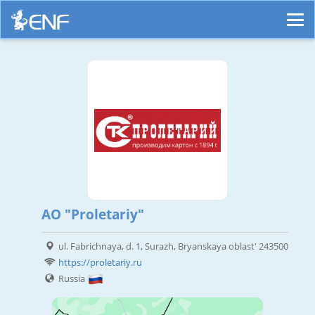
AO "Proletariy"
ul. Fabrichnaya, d. 1, Surazh, Bryanskaya oblast' 243500
https://proletariy.ru
Russia