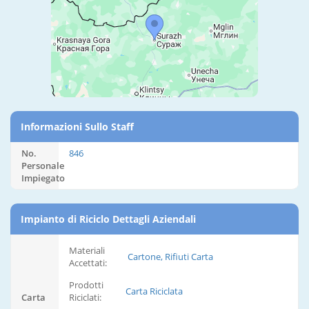
Informazioni Sullo Staff
No.
846
Personale
Impiegato
Impianto di Riciclo Dettagli Aziendali
Materiali
Cartone, Rifiuti Carta
Accettati:
Prodotti
Carta Riciclata
Carta
Riciclati: