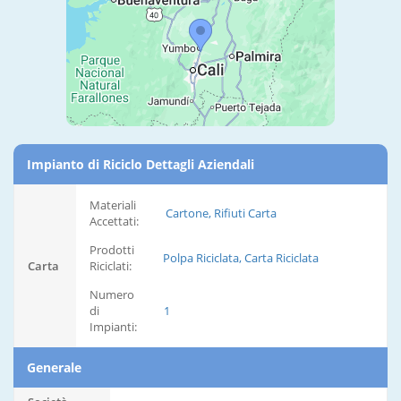
Impianto di Riciclo Dettagli Aziendali
Materiali
Cartone, Rifiuti Carta
Accettati:
Prodotti
Polpa Riciclata, Carta Riciclata
Carta
Riciclati:
Numero
di
1
Impianti:
Generale