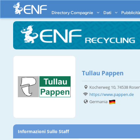
Directory Compagnie
Dati
Pubblicit
Tullau Pappen
Kocherweg 10, 74538 Rosen
https://www.pappen.de
Germania
Informazioni Sullo Staff