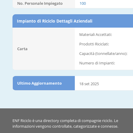
No. Personale Impiegato
100
Impianto di Riciclo Dettagli Aziendali
Materiali Accettati:
Prodotti Riciclati:
Carta
Capacità (tonnellate/anno):
Numero di Impianti:
Ultimo Aggiornamento
18 set 2025
ENF Riciclo è una directory completa di compagnie riciclo. Le
informazioni vengono controllate, categorizzate e connesse.