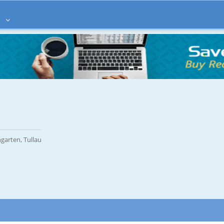
à
garten, Tullau