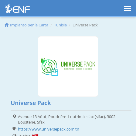
Impianto per la Carta
Tunisia
Universe Pack
Universe Pack
Avenue 13 Aôut, Poudrière 1 nutrimix sfax (sifac), 3002
Boustene, Sfax
https://www.universepack.com.tn