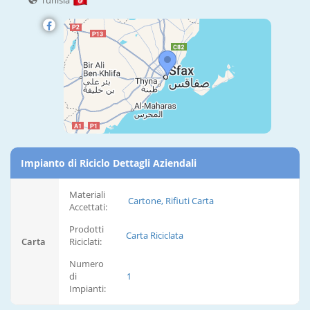
Tunisia
Impianto di Riciclo Dettagli Aziendali
Materiali
Cartone, Rifiuti Carta
Accettati:
Prodotti
Carta Riciclata
Carta
Riciclati:
Numero
di
1
Impianti: