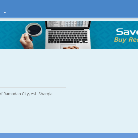
à
 of Ramadan City, Ash Sharqia