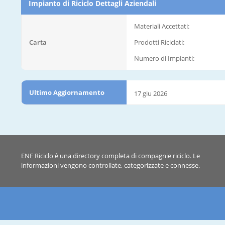
Impianto di Riciclo Dettagli Aziendali
Materiali Accettati:
Carta
Prodotti Riciclati:
Numero di Impianti:
Ultimo Aggiornamento
17 giu 2026
ENF Riciclo è una directory completa di compagnie riciclo. Le
informazioni vengono controllate, categorizzate e connesse.