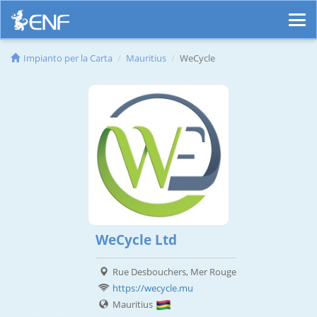
Impianto per la Carta
Mauritius
WeCycle
WeCycle Ltd
Rue Desbouchers, Mer Rouge
https://wecycle.mu
Mauritius