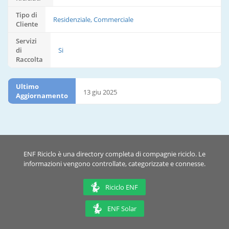
Tipo di
Residenziale, Commerciale
Cliente
Servizi
di
Si
Raccolta
Ultimo
13 giu 2025
Aggiornamento
ENF Riciclo è una directory completa di compagnie riciclo. Le
informazioni vengono controllate, categorizzate e connesse.
Riciclo ENF
ENF Solar