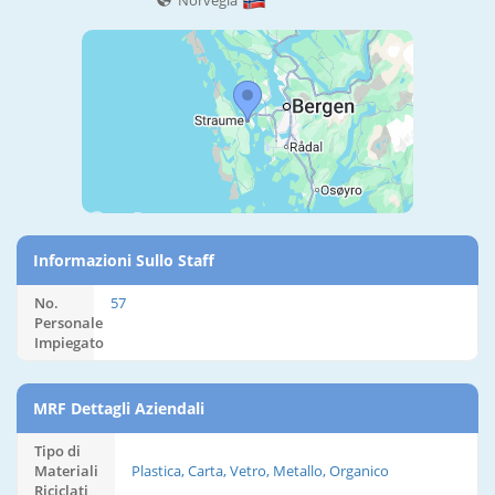
Norvegia
Informazioni Sullo Staff
No.
57
Personale
Impiegato
MRF Dettagli Aziendali
Tipo di
Materiali
Plastica, Carta, Vetro, Metallo, Organico
Riciclati