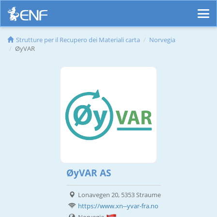
Strutture per il Recupero dei Materiali carta
Norvegia
ØyVAR
ØyVAR AS
Lonavegen 20, 5353 Straume
https://www.xn--yvar-fra.no