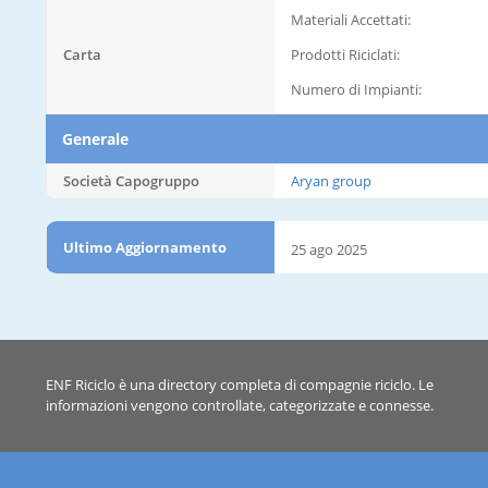
Materiali Accettati:
Carta
Prodotti Riciclati:
Numero di Impianti:
Generale
Società Capogruppo
Aryan group
Ultimo Aggiornamento
25 ago 2025
ENF Riciclo è una directory completa di compagnie riciclo. Le
informazioni vengono controllate, categorizzate e connesse.