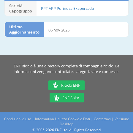
Società
PPT APP Purinusa Ekapersada
Capogruppo
Ultimo
06 nov 2025
Aggiornamento
ENF Riciclo è una directory completa di compagnie riciclo. Le
informazioni vengono controllate, categorizzate e connesse.
Riciclo ENF
ENF Solar
Condizioni d'uso
|
Informativa Utilizzo Cookie e Dati
|
Contattaci
|
Versione
Desktop
© 2005-2026 ENF Ltd. All Rights Reserved