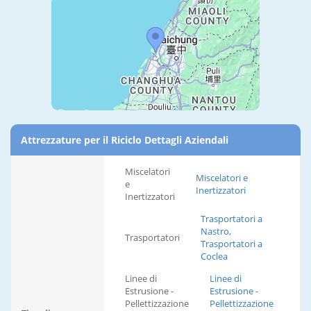
Attrezzature per il Riciclo Dettagli Aziendali
Miscelatori
Miscelatori e
e
Inertizzatori
Inertizzatori
Trasportatori a
Nastro,
Trasportatori
Trasportatori a
Coclea
Linee di
Linee di
Estrusione -
Estrusione -
Pellettizzazione
Pellettizzazione