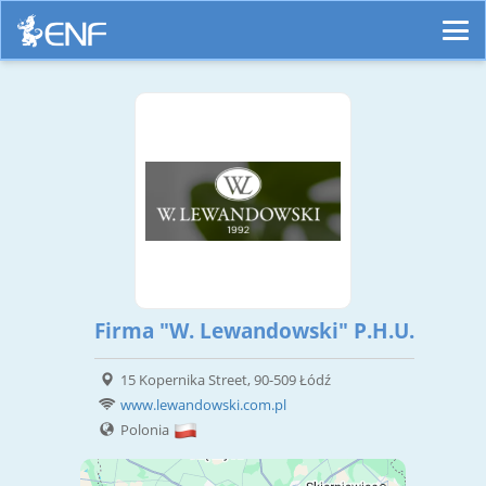
Firma "W. Lewandowski" P.H.U.
15 Kopernika Street, 90-509 Łódź
www.lewandowski.com.pl
Polonia