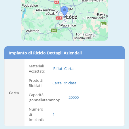
Impianto di Riciclo Dettagli Aziendali
Materiali
Rifiuti Carta
Accettati:
Prodotti
Carta Riciclata
Riciclati:
Carta
Capacità
20000
(tonnellate/anno):
Numero
di
1
Impianti: