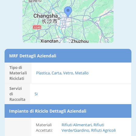
MRF Dettagli Aziendali
Tipo di
Materiali
Plastica, Carta, Vetro, Metallo
Riciclati
Servizi
di
Si
Raccolta
Impianto di Riciclo Dettagli Aziendali
Materiali
Rifiuti Alimentari, Rifiuti
Accettati:
Verde/Giardino, Rifiuti Agricoli