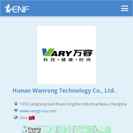
Hunan Wanrong Technology Co., Ltd.
1310 Liangtang East Road, Xingsha Industrial Base, Changsha
www.varygroup.com
Cina